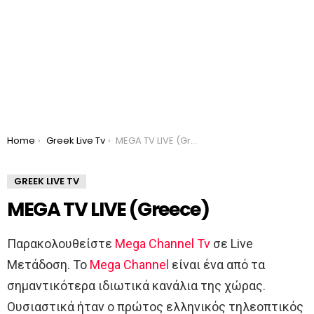
You are here:
Home
Greek Live Tv
MEGA TV LIVE (Greece)
GREEK LIVE TV
MEGA TV LIVE (Greece)
Παρακολουθείστε
Mega Channel Tv
σε Live
Μετάδοση. Το
Mega Channel
είναι ένα από τα
σημαντικότερα ιδιωτικά κανάλια της χώρας.
Ουσιαστικά ήταν ο πρώτος ελληνικός τηλεοπτικός