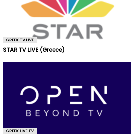
GREEK TV LIVE
STAR TV LIVE (Greece)
GREEK LIVE TV