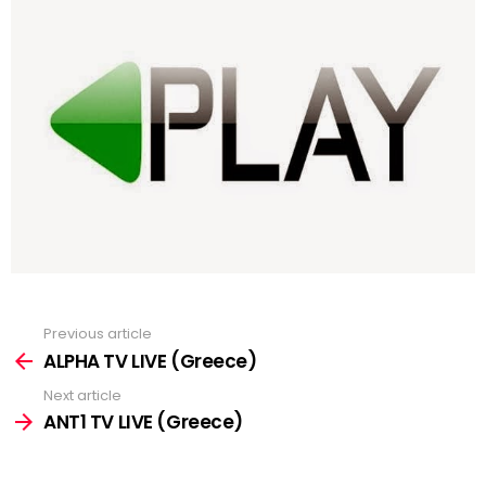
Previous article
See
more
ALPHA TV LIVE (Greece)
Next article
ANT1 TV LIVE (Greece)