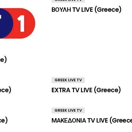
ΒΟΥΛΗ TV LIVE (Greece)
ce)
GREEK LIVE TV
ece)
EXTRA TV LIVE (Greece)
GREEK LIVE TV
ce)
ΜΑΚΕΔΟΝΙΑ TV LIVE (Greec