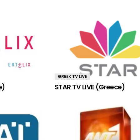
GREEK TV LIVE
e)
STAR TV LIVE (Greece)