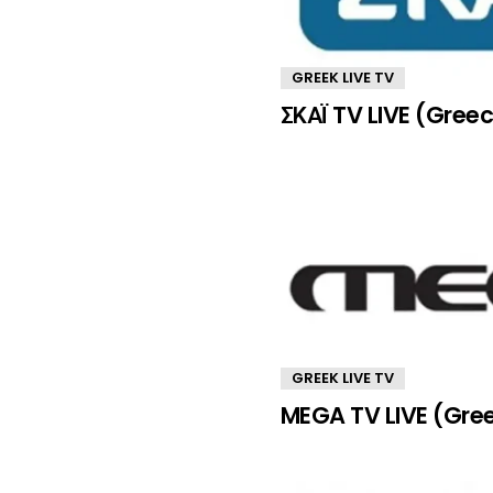
GREEK LIVE TV
ΣΚΑΪ TV LIVE (Gree
GREEK LIVE TV
MEGA TV LIVE (Gre