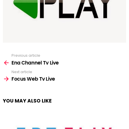
Previous article
See
more
Ena Channel Tv Live
Next article
Focus Web Tv Live
YOU MAY ALSO LIKE