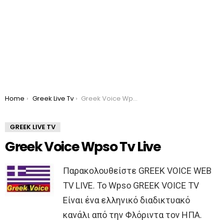
You are here:
Home
Greek Live Tv
Greek Voice Wpso Tv Live
GREEK LIVE TV
Greek Voice Wpso Tv Live
Παρακολουθείστε GREEK VOICE WEB
TV LIVE. Το Wpso GREEK VOICE TV
Είναι ένα ελληνικό διαδικτυακό
κανάλι από την Φλόριντα τον ΗΠΑ.