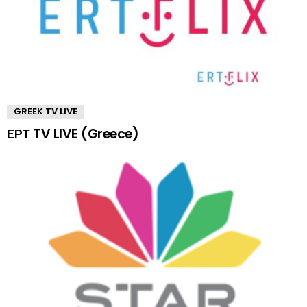
GREEK TV LIVE
ΕΡΤ TV LIVE (Greece)