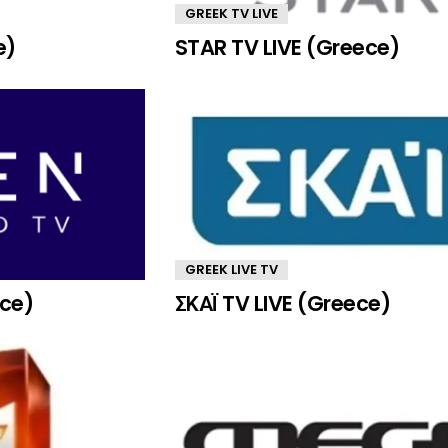
GREEK TV LIVE
e)
STAR TV LIVE (Greece)
GREEK LIVE TV
ece)
ΣΚΑΪ TV LIVE (Greece)