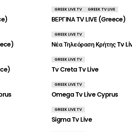
GREEK LIVE TV
GREEK TV LIVE
ce)
ΒΕΡΓΙΝΑ TV LIVE (Greece)
GREEK LIVE TV
eece)
Νέα Τηλεόραση Κρήτης Tv Li
GREEK LIVE TV
ece)
Tv Creta Tv Live
GREEK LIVE TV
prus
Omega Tv Live Cyprus
GREEK LIVE TV
Sigma Tv Live