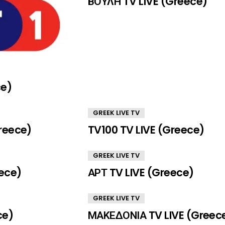
ΒΟΥΛΗ TV LIVE (Greece)
ce)
GREEK LIVE TV
reece)
TV100 TV LIVE (Greece)
GREEK LIVE TV
ece)
ΑΡΤ TV LIVE (Greece)
GREEK LIVE TV
ce)
ΜΑΚΕΔΟΝΙΑ TV LIVE (Greec