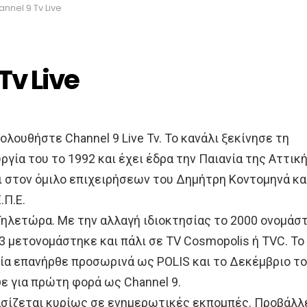
nnel 9 Tv Live
Tv Live
λουθήστε Channel 9 Live Tv. Το κανάλι ξεκίνησε τη
ργία του το 1992 και έχει έδρα την Παιανία της Αττικ
ι στον όμιλο επιχειρήσεων του Δημήτρη Κοντομηνά κα
.Π.Ε.
Τηλετώρα. Με την αλλαγή ιδιοκτησίας το 2000 ονομάσ
3 μετονομάστηκε και πάλι σε TV Cosmopolis ή TVC. Το
σία επανήρθε προσωρινά ως POLIS και το Δεκέμβριο τ
ε για πρώτη φορά ως Channel 9.
ασίζεται κυρίως σε ενημερωτικές εκπομπές. Προβάλλ