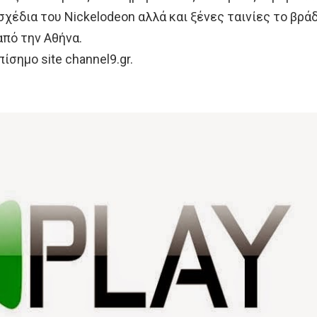
σχέδια του Nickelodeon αλλά και ξένες ταινίες το βρά
από την Αθήνα.
ίσημο site channel9.gr.