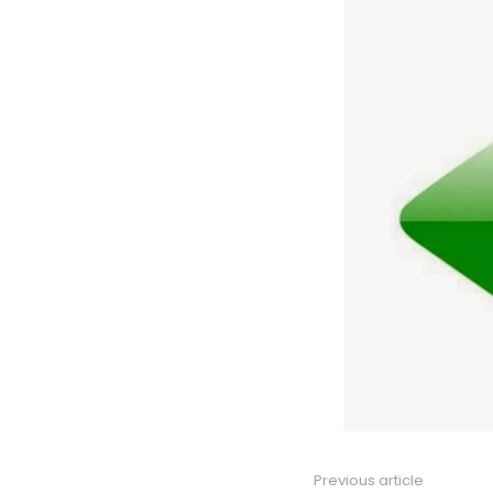
Previous article
See