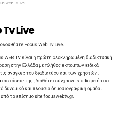
cus Web Tv Live
Tv Live
ολουθήστε Focus Web Tv Live.
us WEB TV είναι η πρώτη ολοκληρωμένη διαδικτυακή
ραση στην Ελλάδα με πλήθος εκπομπών ειδικά
ις ανάγκες του διαδικτύου και των χρηστών .
αταστάσεις της , διαθέτει σύγχρονα studio με άρτια
ό δυναμικό και πλούσια δημοσιογραφική ομάδα .
από το επίσημο site focuswebtv.gr.