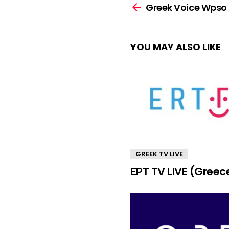
more
Greek Voice Wpso 
YOU MAY ALSO LIKE
GREEK TV LIVE
ΕΡΤ TV LIVE (Greec