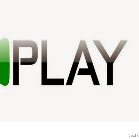
Next a