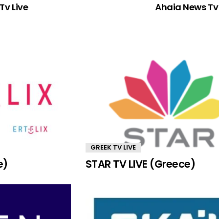
Tv Live
Αhaia News Tv 
GREEK TV LIVE
e)
STAR TV LIVE (Greece)