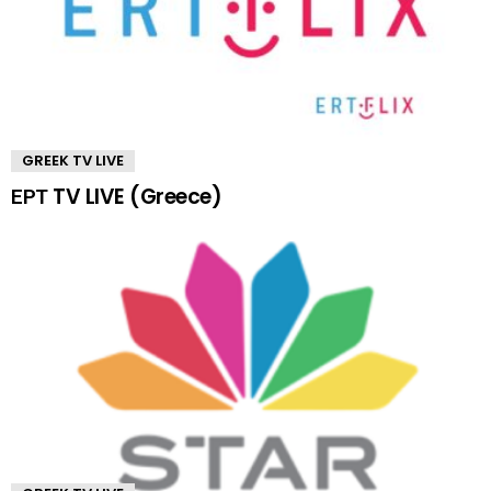
GREEK TV LIVE
ΕΡΤ TV LIVE (Greece)