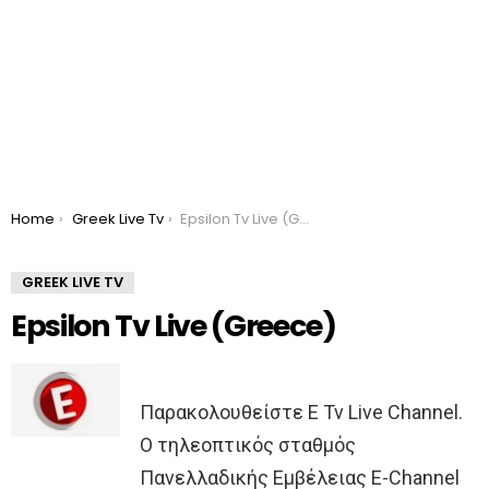
You are here:
Home
Greek Live Tv
Epsilon Tv Live (Greece)
GREEK LIVE TV
Epsilon Tv Live (Greece)
Παρακολουθείστε E Tv Live Channel.
Ο τηλεοπτικός σταθμός
Πανελλαδικής Εμβέλειας E-Channel