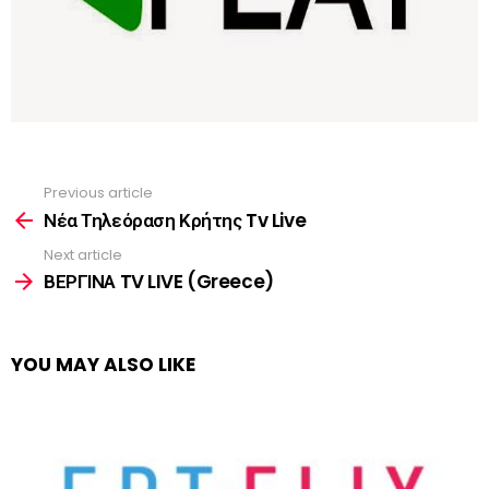
Previous article
See
more
Νέα Τηλεόραση Κρήτης Tv Live
Next article
ΒΕΡΓΙΝΑ TV LIVE (Greece)
YOU MAY ALSO LIKE