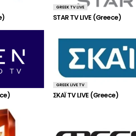
GREEK TV LIVE
e)
STAR TV LIVE (Greece)
GREEK LIVE TV
ece)
ΣΚΑΪ TV LIVE (Greece)