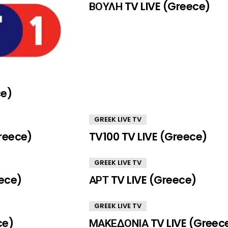
ΒΟΥΛΗ TV LIVE (Greece)
ce)
GREEK LIVE TV
reece)
TV100 TV LIVE (Greece)
GREEK LIVE TV
ece)
ΑΡΤ TV LIVE (Greece)
GREEK LIVE TV
ce)
ΜΑΚΕΔΟΝΙΑ TV LIVE (Greec