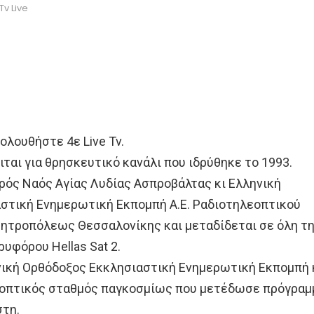
Tv Live
ολουθήστε 4ε Live Tv.
ται για θρησκευτικό κανάλι που ιδρύθηκε το 1993.
Ιερός Ναός Αγίας Λυδίας Ασπροβάλτας κι Ελληνική
στική Ενημερωτική Εκπομπή Α.Ε. Ραδιοτηλεοπτικού
Μητροπόλεως Θεσσαλονίκης και μεταδίδεται σε όλη τ
υφόρου Hellas Sat 2.
ηνική Ορθόδοξος Εκκλησιαστική Ενημερωτική Εκπομπή 
εοπτικός σταθμός παγκοσμίως που μετέδωσε πρόγραμ
στη.