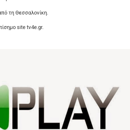
από τη Θεσσαλονίκη.
ίσημο site tv4e.gr.