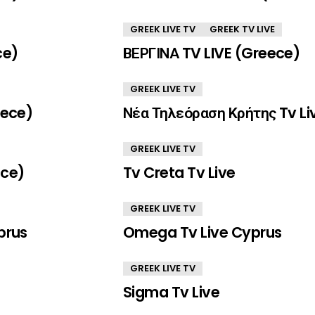
GREEK LIVE TV
GREEK TV LIVE
ce)
ΒΕΡΓΙΝΑ TV LIVE (Greece)
GREEK LIVE TV
eece)
Νέα Τηλεόραση Κρήτης Tv Li
GREEK LIVE TV
ece)
Tv Creta Tv Live
GREEK LIVE TV
prus
Omega Tv Live Cyprus
GREEK LIVE TV
Sigma Tv Live