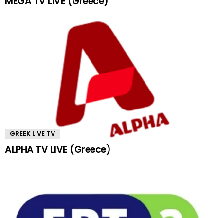
MEGA TV LIVE (Greece)
GREEK LIVE TV
ALPHA TV LIVE (Greece)