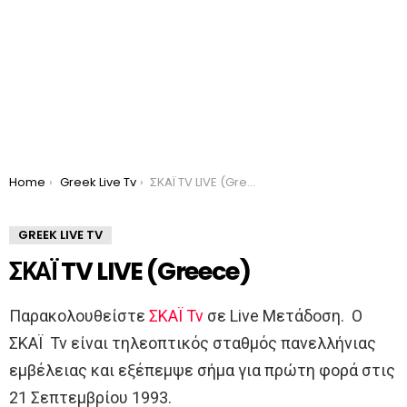
You are here:
Home
Greek Live Tv
ΣΚΑΪ TV LIVE (Greece)
GREEK LIVE TV
ΣΚΑΪ TV LIVE (Greece)
Παρακολουθείστε
ΣΚΑΪ Tv
σε Live Μετάδοση. O
ΣΚΑΪ Tv είναι τηλεοπτικός σταθμός πανελλήνιας
εμβέλειας και εξέπεμψε σήμα για πρώτη φορά στις
21 Σεπτεμβρίου 1993.