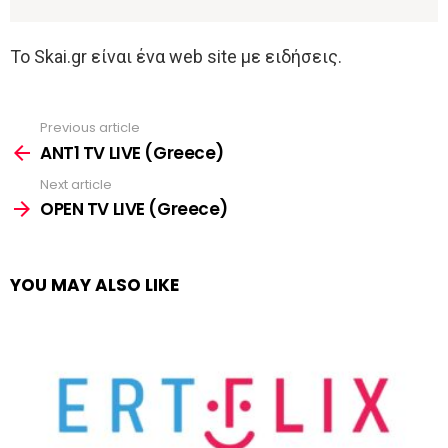
To Skai.gr είναι ένα web site με ειδήσεις.
Previous article
See
more
ANT1 TV LIVE (Greece)
Next article
OPEN TV LIVE (Greece)
YOU MAY ALSO LIKE