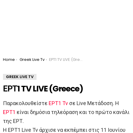
You are here:
Home
Greek Live Tv
ΕΡΤ1 TV LIVE (Greece)
GREEK LIVE TV
ΕΡΤ1 TV LIVE (Greece)
Παρακολουθείστε
ΕΡΤ1 Tv
σε Live Μετάδοση. Η
ΕΡΤ1
είναι δημόσια τηλεόραση και το πρώτο κανάλι
της ΕΡΤ.
Η ΕΡΤ1 Live Tv άρχισε να εκπέμπει στις 11 Ιουνίου