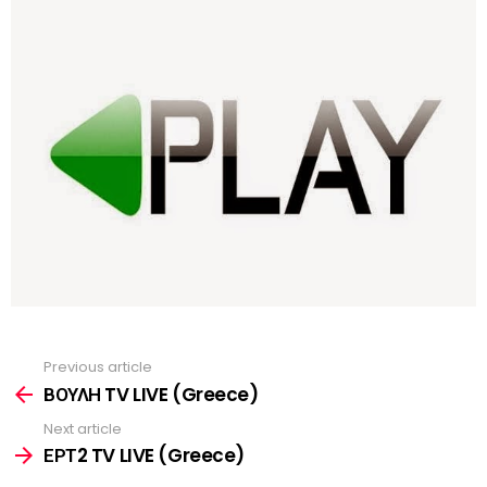
Previous article
See
more
ΒΟΥΛΗ TV LIVE (Greece)
Next article
ΕΡΤ2 TV LIVE (Greece)