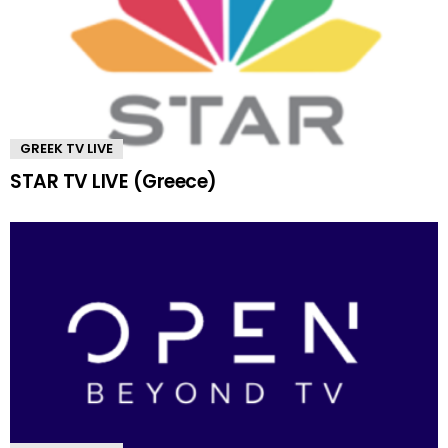
GREEK TV LIVE
STAR TV LIVE (Greece)