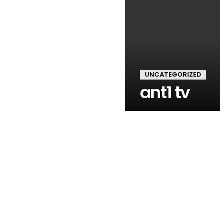
UNCATEGORIZED
ant1 tv