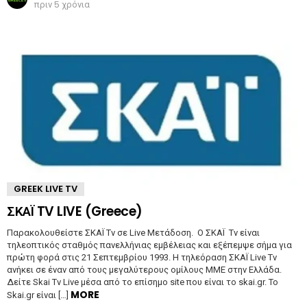
πριν 5 χρόνια
GREEK LIVE TV
ΣΚΑΪ TV LIVE (Greece)
Παρακολουθείστε ΣΚΑΪ Tv σε Live Μετάδοση. O ΣΚΑΪ Tv είναι
τηλεοπτικός σταθμός πανελλήνιας εμβέλειας και εξέπεμψε σήμα για
πρώτη φορά στις 21 Σεπτεμβρίου 1993. Η τηλεόραση ΣΚΑΪ Live Tv
ανήκει σε έναν από τους μεγαλύτερους ομίλους ΜΜΕ στην Ελλάδα.
Δείτε Skai Tv Live μέσα από το επίσημο site που είναι το skai.gr. To
MORE
Skai.gr είναι […]