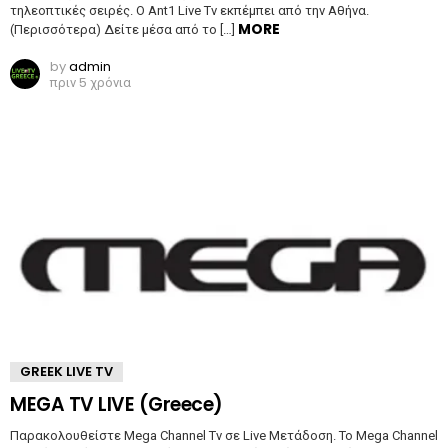
τηλεοπτικές σειρές. Ο Ant1 Live Tv εκπέμπει από την Αθήνα.
MORE
(Περισσότερα) Δείτε μέσα από το […]
by
admin
πριν 5 χρόνια
GREEK LIVE TV
MEGA TV LIVE (Greece)
Παρακολουθείστε Mega Channel Tv σε Live Μετάδοση. Το Mega Channel