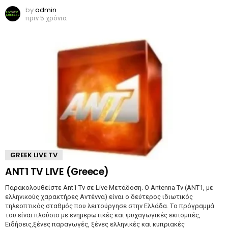
by
admin
πριν 5 χρόνια
GREEK LIVE TV
ANT1 TV LIVE (Greece)
Παρακολουθείστε Ant1 Tv σε Live Μετάδοση. Ο Antenna Tv (ANT1, με
ελληνικούς χαρακτήρες Αντέννα) είναι ο δεύτερος ιδιωτικός
τηλεοπτικός σταθμός που λειτούργησε στην Ελλάδα. Tο πρόγραμμά
του είναι πλούσιο με ενημερωτικές και ψυχαγωγικές εκπομπές,
Ειδήσεις,ξένες παραγωγές, ξένες ελληνικές και κυπριακές