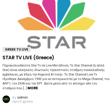
GREEK TV LIVE
STAR TV LIVE (Greece)
Παρακολουθείστε Star Tv σε Live Μετάδοση. Το Star Channel (ή απλά
Star) είναι ελληνικός ιδιωτικός τηλεοπτικός σταθμός πανελλαδικής
εμβέλειας, με έδρα την Κηφισιά Αττικής. Το Star Channel Live Tv
ιδρύθηκε Δεκέμβριο 1993 για να ανταγωνιστεί με το Mega Channel, τον
ANT1, τον ΣΚΑΪ και την ΕΡΤ. Δείτε μέσα από το επίσημο site του
MORE
σταθμού που […]
by
admin
πριν 5 χρόνια