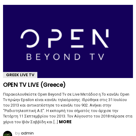
GREEK LIVE TV
OPEN TV LIVE (Greece)
Παρακολουθείστε Open Beyond Tv σε Live Μετάδοσ η.Το κανάλι Open
Tv πρώην Epsilon είναι κανάλι τηλεόρασης. Ιδρύθηκε στις 31 Ιουλίου
του 2013 και αντικατέστησε το κανάλι του 902. Ανήκει στην
“Ραδιοτηλεοπτική Α.Ε”. Η εκπομπή του σήματός του άρχισε την
Τετάρτη 11 Σεπτεμβρίου του 2013. Τον Αύγουστο του 2018 πέρασε στα
MORE
χέρια του Ιβάν Σαββίδη και […]
by
admin