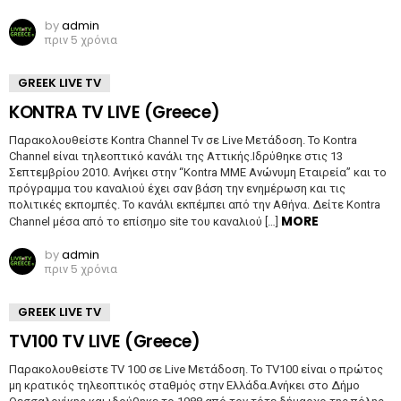
by
admin
πριν 5 χρόνια
GREEK LIVE TV
KONTRA TV LIVE (Greece)
Παρακολουθείστε Kontra Channel Tv σε Live Μετάδοση. Το Kontra
Channel είναι τηλεοπτικό κανάλι της Αττικής.Ιδρύθηκε στις 13
Σεπτεμβρίου 2010. Ανήκει στην “Kontra ΜΜΕ Ανώνυμη Εταιρεία” και το
πρόγραμμα του καναλιού έχει σαν βάση την ενημέρωση και τις
πολιτικές εκπομπές. Το κανάλι εκπέμπει από την Αθήνα. Δείτε Kontra
MORE
Channel μέσα από το επίσημο site του καναλιού […]
by
admin
πριν 5 χρόνια
GREEK LIVE TV
TV100 TV LIVE (Greece)
Παρακολουθείστε TV 100 σε Live Μετάδοση. Το TV100 είναι ο πρώτος
μη κρατικός τηλεοπτικός σταθμός στην Ελλάδα.Ανήκει στο Δήμο