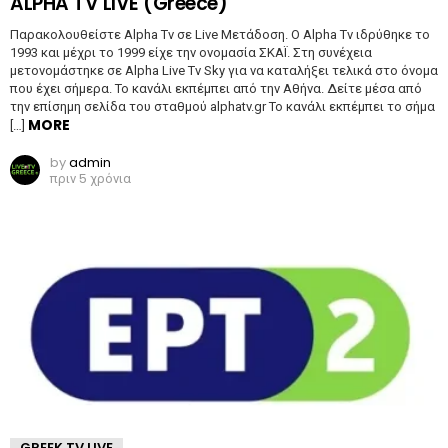
ALPHA TV LIVE (Greece)
Παρακολουθείστε Alpha Tv σε Live Μετάδοση. O Alpha Tv ιδρύθηκε το
1993 και μέχρι το 1999 είχε την ονομασία ΣΚΑΪ. Στη συνέχεια
μετονομάστηκε σε Alpha Live Tv Sky για να καταλήξει τελικά στο όνομα
που έχει σήμερα. Το κανάλι εκπέμπει από την Αθήνα. Δείτε μέσα από
την επίσημη σελίδα του σταθμού alphatv.gr Το κανάλι εκπέμπει το σήμα
MORE
[…]
by
admin
πριν 5 χρόνια
GREEK TV LIVE